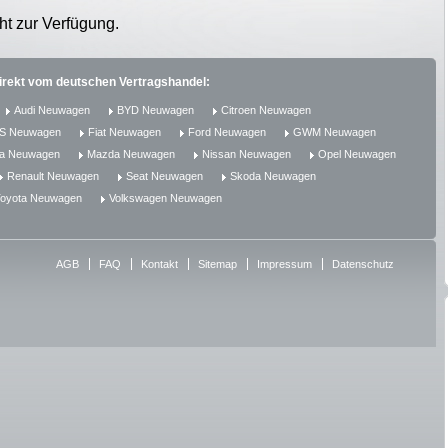
ht zur Verfügung.
direkt vom deutschen Vertragshandel:
Audi Neuwagen
BYD Neuwagen
Citroen Neuwagen
S Neuwagen
Fiat Neuwagen
Ford Neuwagen
GWM Neuwagen
ia Neuwagen
Mazda Neuwagen
Nissan Neuwagen
Opel Neuwagen
Renault Neuwagen
Seat Neuwagen
Skoda Neuwagen
oyota Neuwagen
Volkswagen Neuwagen
AGB
FAQ
Kontakt
Sitemap
Impressum
Datenschutz