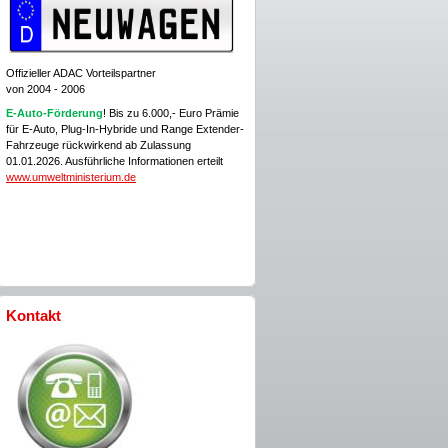
Offizieller ADAC Vorteilspartner
von 2004 - 2006
E-Auto-Förderung
! Bis zu 6.000,- Euro Prämie
für E-Auto, Plug-In-Hybride und Range Extender-
Fahrzeuge rückwirkend ab Zulassung
01.01.2026. Ausführliche Informationen erteilt
www.umweltministerium.de
Kontakt