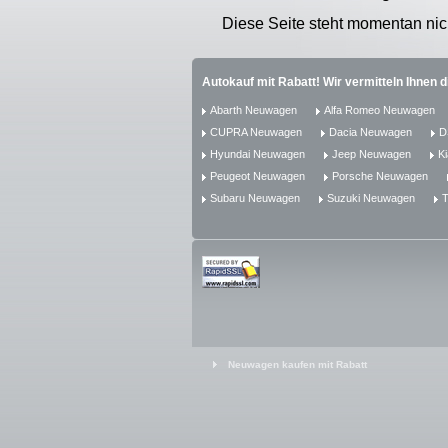
Diese Seite steht momentan nic
Autokauf mit Rabatt! Wir vermitteln Ihnen 
Abarth Neuwagen
Alfa Romeo Neuwagen
CUPRA Neuwagen
Dacia Neuwagen
D
Hyundai Neuwagen
Jeep Neuwagen
K
Peugeot Neuwagen
Porsche Neuwagen
Subaru Neuwagen
Suzuki Neuwagen
T
Neuwagen kaufen mit Rabatt