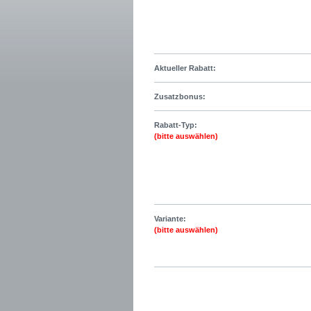
Aktueller Rabatt:
Zusatzbonus:
Rabatt-Typ:
(bitte auswählen)
Variante:
(bitte auswählen)