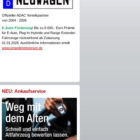
Offizieller ADAC Vorteilspartner
von 2004 - 2006
E-Auto-Förderung
! Bis zu 6.000,- Euro Prämie
für E-Auto, Plug-In-Hybride und Range Extender-
Fahrzeuge rückwirkend ab Zulassung
01.01.2026. Ausführliche Informationen erteilt
www.umweltministerium.de
NEU: Ankaufservice