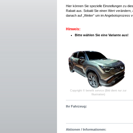
Hier können Sie spezielle Einstellungen zu di
Rabatt aus. Sobald Sie einen Wert verändern, a
danach auf „Weiter“ um im Angebotsprozess v
Hinweis:
Bitte wählen Sie eine Variante aus!
Copyright © benefit service (Bild dient nur zur
Illustration)
Ihr Fahrzeug:
Aktionen / Informationen: