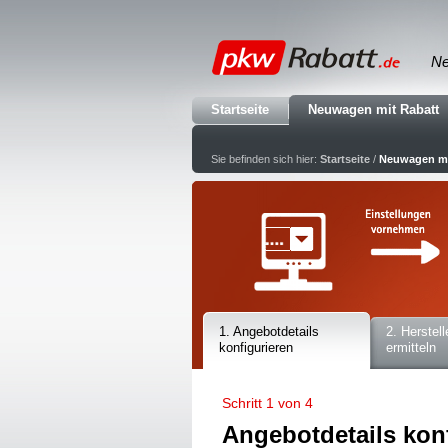
Ne
Startseite
Neuwagen mit Rabatt
Sie befinden sich hier:
Startseite
/
Neuwagen mi
1. Angebotdetails
2. Herstell
konfigurieren
ermitteln
Schritt 1 von 4
Angebotdetails kon