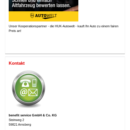
Unser Kooperationspartner - die HUK-Autowelt - kauft Ihr Auto zu einem fairen
Preis an!
Kontakt
benefit service GmbH & Co. KG
Steinweg 2
59821 Arnsberg