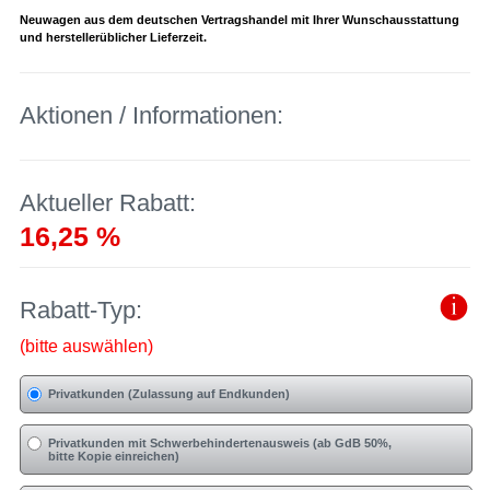
Neuwagen aus dem deutschen Vertragshandel mit Ihrer Wunschausstattung
und herstellerüblicher Lieferzeit.
Aktionen / Informationen:
Aktueller Rabatt:
16,25 %
Rabatt-Typ:
(bitte auswählen)
Privatkunden (Zulassung auf Endkunden)
Privatkunden mit Schwerbehindertenausweis (ab GdB 50%,
bitte Kopie einreichen)