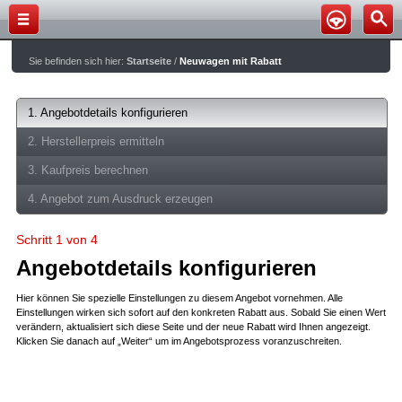
Sie befinden sich hier:
Startseite
/
Neuwagen mit Rabatt
1. Angebotdetails konfigurieren
2. Herstellerpreis ermitteln
3. Kaufpreis berechnen
4. Angebot zum Ausdruck erzeugen
Schritt 1 von 4
Angebotdetails konfigurieren
Hier können Sie spezielle Einstellungen zu diesem Angebot vornehmen. Alle
Einstellungen wirken sich sofort auf den konkreten Rabatt aus. Sobald Sie einen Wert
verändern, aktualisiert sich diese Seite und der neue Rabatt wird Ihnen angezeigt.
Klicken Sie danach auf „Weiter“ um im Angebotsprozess voranzuschreiten.