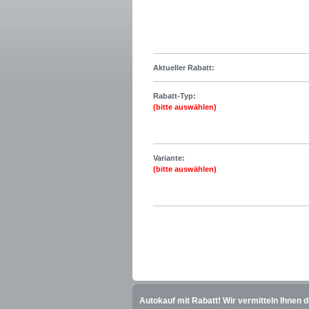
Aktueller Rabatt:
Rabatt-Typ:
(bitte auswählen)
Variante:
(bitte auswählen)
Autokauf mit Rabatt! Wir vermitteln Ihnen 