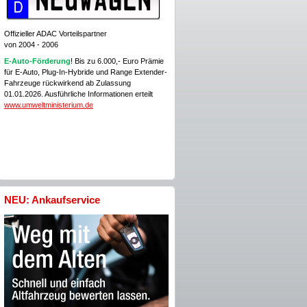
Offizieller ADAC Vorteilspartner
von 2004 - 2006
E-Auto-Förderung
! Bis zu 6.000,- Euro Prämie
für E-Auto, Plug-In-Hybride und Range Extender-
Fahrzeuge rückwirkend ab Zulassung
01.01.2026. Ausführliche Informationen erteilt
www.umweltministerium.de
NEU: Ankaufservice