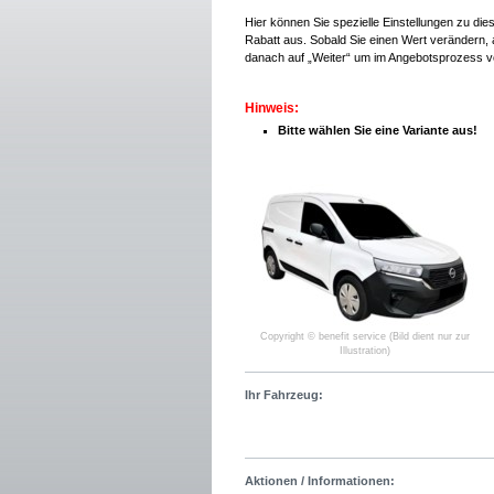
Hier können Sie spezielle Einstellungen zu di
Rabatt aus. Sobald Sie einen Wert verändern, a
danach auf „Weiter“ um im Angebotsprozess v
Hinweis:
Bitte wählen Sie eine Variante aus!
Copyright © benefit service (Bild dient nur zur
Illustration)
Ihr Fahrzeug:
Aktionen / Informationen: