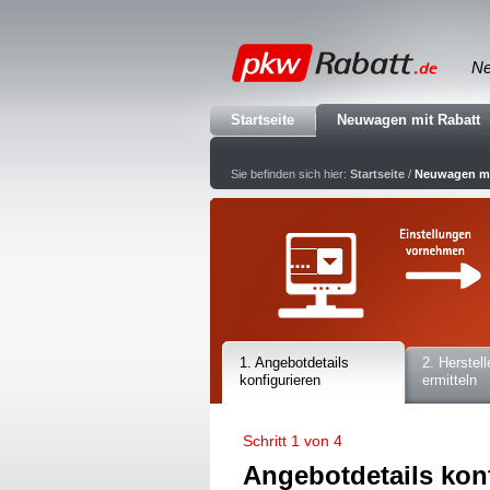
Ne
Startseite
Neuwagen mit Rabatt
Sie befinden sich hier:
Startseite
/
Neuwagen mi
1. Angebotdetails
2. Herstell
konfigurieren
ermitteln
Schritt 1 von 4
Angebotdetails kon