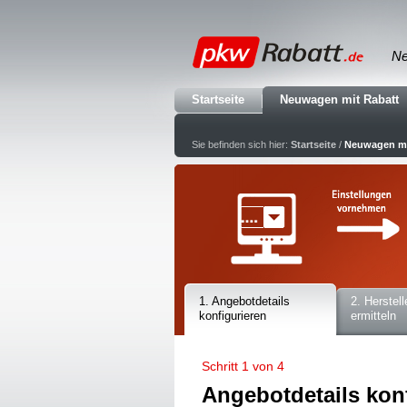
Ne
Startseite
Neuwagen mit Rabatt
Sie befinden sich hier:
Startseite
/
Neuwagen mi
1. Angebotdetails
2. Herstell
konfigurieren
ermitteln
Schritt 1 von 4
Angebotdetails kon