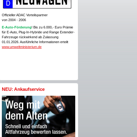
Offizieller ADAC Vorteilspartner
von 2004 - 2006
E-Auto-Förderung
! Bis zu 6.000,- Euro Prämie
für E-Auto, Plug-In-Hybride und Range Extender-
Fahrzeuge rückwirkend ab Zulassung
01.01.2026. Ausführliche Informationen erteilt
www.umweltministerium.de
NEU: Ankaufservice