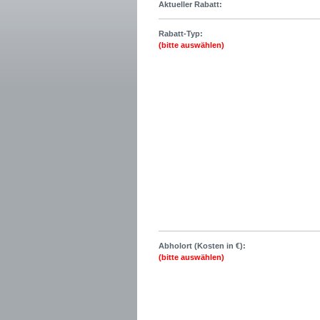
Aktueller Rabatt:
Rabatt-Typ:
(bitte auswählen)
Abholort (Kosten in €):
(bitte auswählen)