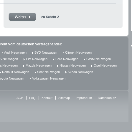
zu Schritt 2
direkt vom deutschen Vertragshandel:
Audi Neuwagen
BYD Neuwagen
Citroen Neuwagen
S Neuwagen
Fiat Neuwagen
Ford Neuwagen
GWM Neuwagen
ia Neuwagen
Mazda Neuwagen
Nissan Neuwagen
Opel Neuwagen
Renault Neuwagen
Seat Neuwagen
Skoda Neuwagen
oyota Neuwagen
Volkswagen Neuwagen
AGB
FAQ
Kontakt
Sitemap
Impressum
Datenschutz