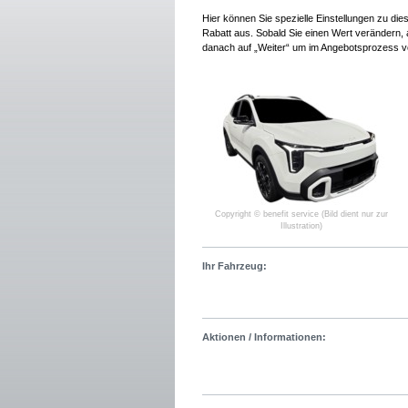
Hier können Sie spezielle Einstellungen zu di
Rabatt aus. Sobald Sie einen Wert verändern, a
danach auf „Weiter“ um im Angebotsprozess v
Copyright © benefit service (Bild dient nur zur
Illustration)
Ihr Fahrzeug:
Aktionen / Informationen: