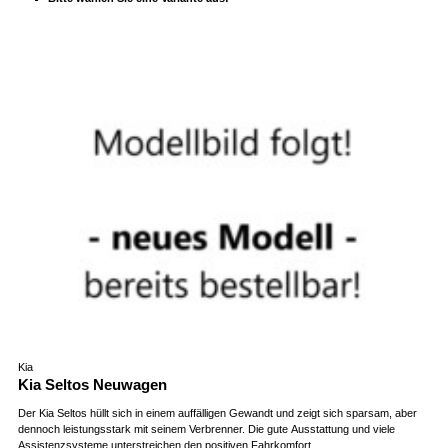
Kia
Kia Seltos Neuwagen
Der Kia Seltos hüllt sich in einem auffälligen Gewandt und zeigt sich sparsam, aber
dennoch leistungsstark mit seinem Verbrenner. Die gute Ausstattung und viele
Assistenzsysteme unterstreichen den positiven Fahrkomfort.