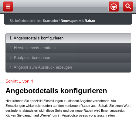
Sie befinden sich hier:
Startseite
/
Neuwagen mit Rabatt
1. Angebotdetails konfigurieren
2. Herstellerpreis ermitteln
3. Kaufpreis berechnen
4. Angebot zum Ausdruck erzeugen
Schritt 1 von 4
Angebotdetails konfigurieren
Hier können Sie spezielle Einstellungen zu diesem Angebot vornehmen. Alle
Einstellungen wirken sich sofort auf den konkreten Rabatt aus. Sobald Sie einen Wert
verändern, aktualisiert sich diese Seite und der neue Rabatt wird Ihnen angezeigt.
Klicken Sie danach auf „Weiter“ um im Angebotsprozess voranzuschreiten.