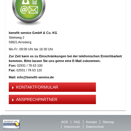
benefit service GmbH & Co. KG
Steinweg 2
59821 Arnsberg
Mo-Fr: 09:00 Uhr bis 16:30 Uhr
Zur Zeit kann es zu Einschränkungen bei der telefonischen Erreichbarkeit
kommen. Bitte lassen Sie uns gerne eine E-Mail zukommen.
Fon:
02931 / 78 63 100
Fax:
02931 / 78 63 120
Mail: info@benefit-service.de
KONTAKTFORMULAR
ANSPRECHPARTNER
AGB
FAQ
Kontakt
Sitemap
Impressum
Datenschutz