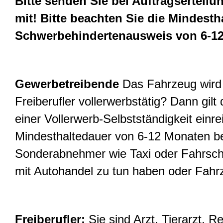
Bitte senden Sie bei Auftragserteil
mit! Bitte beachten Sie die Mindest
Schwerbehindertenausweis von 6-12 
Gewerbetreibende
Das Fahrzeug wird 
Freiberufler vollerwerbstätig? Dann gil
einer Vollerwerb-Selbstständigkeit einre
Mindesthaltedauer von 6-12 Monaten bei 
Sonderabnehmer wie Taxi oder Fahrschu
mit Autohandel zu tun haben oder Fahr
Freiberufler:
Sie sind Arzt, Tierarzt, R