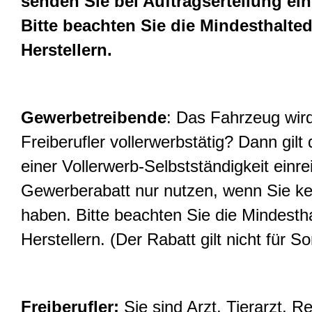
senden Sie bei Auftragserteilung ei
Bitte beachten Sie die Mindesthalte
Herstellern.
Gewerbetreibende
: Das Fahrzeug wird
Freiberufler vollerwerbstätig? Dann gil
einer Vollerwerb-Selbstständigkeit einre
Gewerberabatt nur nutzen, wenn Sie k
haben. Bitte beachten Sie die Mindest
Herstellern. (Der Rabatt gilt nicht für
Freiberufler:
Sie sind Arzt, Tierarzt, R