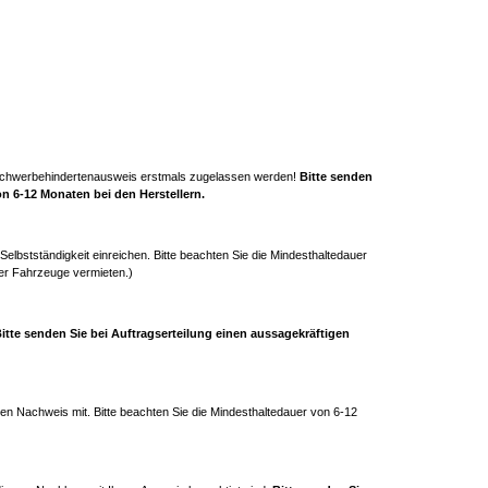
t Schwerbehindertenausweis erstmals zugelassen werden!
Bitte senden
n 6-12 Monaten bei den Herstellern.
Selbstständigkeit einreichen. Bitte beachten Sie die Mindesthaltedauer
der Fahrzeuge vermieten.)
itte senden Sie bei Auftragserteilung einen aussagekräftigen
gen Nachweis mit. Bitte beachten Sie die Mindesthaltedauer von 6-12