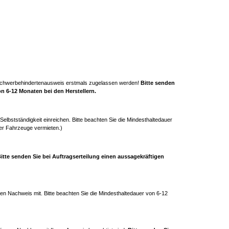
t Schwerbehindertenausweis erstmals zugelassen werden!
Bitte senden
n 6-12 Monaten bei den Herstellern.
Selbstständigkeit einreichen. Bitte beachten Sie die Mindesthaltedauer
der Fahrzeuge vermieten.)
itte senden Sie bei Auftragserteilung einen aussagekräftigen
gen Nachweis mit. Bitte beachten Sie die Mindesthaltedauer von 6-12