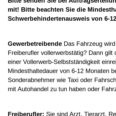
Bitte senden Sie bei Auftragserteil
mit! Bitte beachten Sie die Mindest
Schwerbehindertenausweis von 6-12 
Gewerbetreibende
Das Fahrzeug wird 
Freiberufler vollerwerbstätig? Dann gil
einer Vollerwerb-Selbstständigkeit einre
Mindesthaltedauer von 6-12 Monaten bei 
Sonderabnehmer wie Taxi oder Fahrschu
mit Autohandel zu tun haben oder Fahr
Freiberufler:
Sie sind Arzt, Tierarzt, R