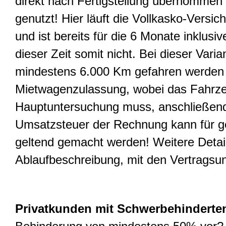
direkt nach Fertigstellung übernommen 
genutzt! Hier läuft die Vollkasko-Vers
und ist bereits für die 6 Monate inklusi
dieser Zeit somit nicht. Bei dieser Var
mindestens 6.000 Km gefahren werden 
Mietwagenzulassung, wobei das Fahrzeu
Hauptuntersuchung muss, anschließend 
Umsatzsteuer der Rechnung kann für g
geltend gemacht werden! Weitere Details
Ablaufbeschreibung, mit den Vertragsun
Privatkunden mit Schwerbehinderte