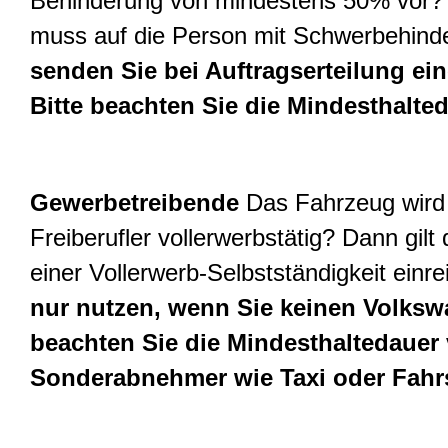
Behinderung von mindestens 50% vor? 
muss auf die Person mit Schwerbehind
senden Sie bei Auftragserteilung ei
Bitte beachten Sie die Mindesthalte
Gewerbetreibende
Das Fahrzeug wird 
Freiberufler vollerwerbstätig? Dann gil
einer Vollerwerb-Selbstständigkeit einre
nur nutzen, wenn Sie keinen Volksw
beachten Sie die Mindesthaltedauer v
Sonderabnehmer wie Taxi oder Fahr