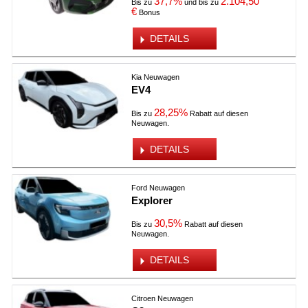
37,7%
2.104,50
Bis zu
und bis zu
€
Bonus
DETAILS
Kia Neuwagen
EV4
28,25%
Bis zu
Rabatt auf diesen
Neuwagen.
DETAILS
Ford Neuwagen
Explorer
30,5%
Bis zu
Rabatt auf diesen
Neuwagen.
DETAILS
Citroen Neuwagen