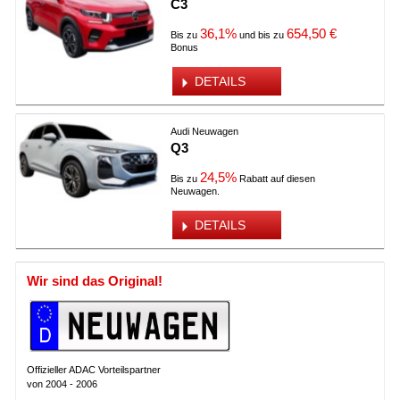
C3
36,1%
654,50 €
Bis zu
und bis zu
Bonus
DETAILS
Audi Neuwagen
Q3
24,5%
Bis zu
Rabatt auf diesen
Neuwagen.
DETAILS
Wir sind das Original!
Offizieller ADAC Vorteilspartner
von 2004 - 2006