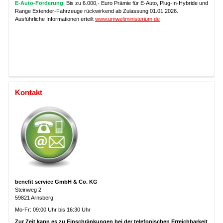
E-Auto-Förderung
! Bis zu 6.000,- Euro Prämie für E-Auto, Plug-In-Hybride und
Range Extender-Fahrzeuge rückwirkend ab Zulassung 01.01.2026.
Ausführliche Informationen erteilt
www.umweltministerium.de
Kontakt
benefit service GmbH & Co. KG
Steinweg 2
59821 Arnsberg
Mo-Fr: 09:00 Uhr bis 16:30 Uhr
Zur Zeit kann es zu Einschränkungen bei der telefonischen Erreichbarkeit