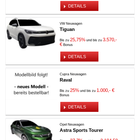
DETAILS
VW Neuwagen
Tiguan
25,75%
3.570,-
Bis zu
und bis zu
€
Bonus
DETAILS
Cupra Neuwagen
Raval
25%
1.000,- €
Bis zu
und bis zu
Bonus
DETAILS
Opel Neuwagen
Astra Sports Tourer