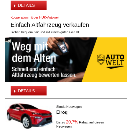
DETAILS
Kooperation mit der HUK-Autowelt
Einfach Altfahrzeug verkaufen
Sicher, bequem, fair und mit einem guten Gefühl!
DETAILS
Skoda Neuwagen
Elroq
20,7%
Bis zu
Rabatt auf diesen
Neuwagen.