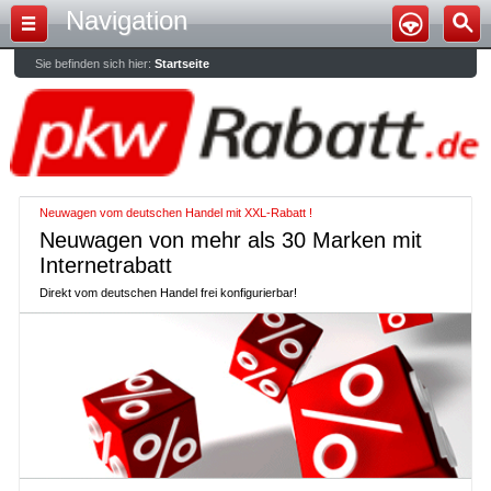
Navigation
Sie befinden sich hier:
Startseite
Neuwagen vom deutschen Handel mit XXL-Rabatt !
Neuwagen von mehr als 30 Marken mit
Internetrabatt
Direkt vom deutschen Handel frei konfigurierbar!